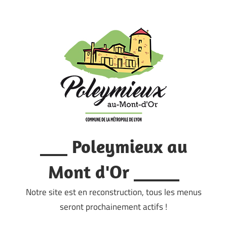
Skip
to
content
___ Poleymieux au
Mont d'Or _____
Notre site est en reconstruction, tous les menus
seront prochainement actifs !