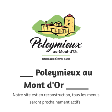
Skip
to
content
___ Poleymieux au
Mont d'Or _____
Notre site est en reconstruction, tous les menus
seront prochainement actifs !