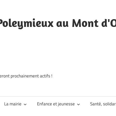
Poleymieux au Mont d'
eront prochainement actifs !
La mairie
Enfance et jeunesse
Santé, solidar