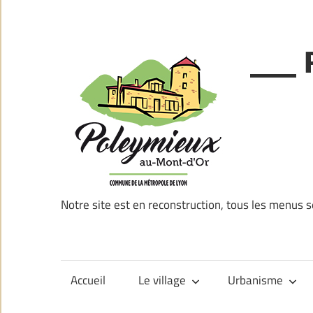
Skip
to
content
___ 
Notre site est en reconstruction, tous les menus s
Accueil
Le village
Urbanisme