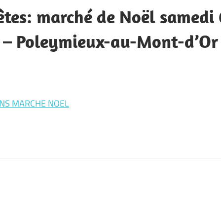
êtes: marché de Noël samedi
h – Poleymieux-au-Mont-d’Or
ONS MARCHE NOEL