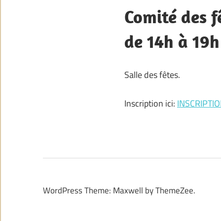
Comité des f
de 14h à 19
Salle des fêtes.
Inscription ici:
INSCRIPTI
WordPress Theme: Maxwell by ThemeZee.