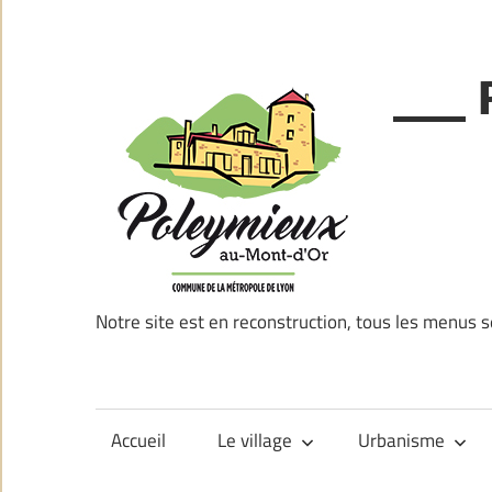
Skip
to
content
___ 
Notre site est en reconstruction, tous les menus s
Accueil
Le village
Urbanisme