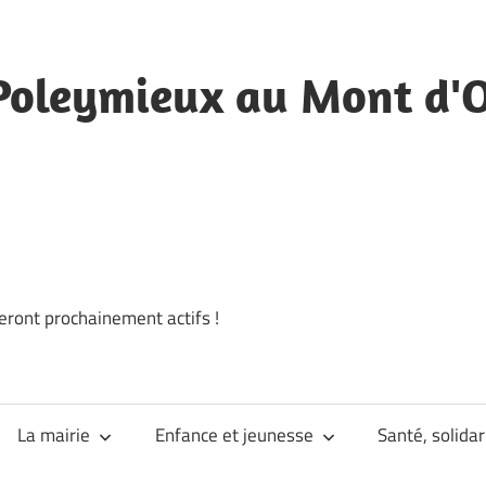
Poleymieux au Mont d'
eront prochainement actifs !
La mairie
Enfance et jeunesse
Santé, solidar