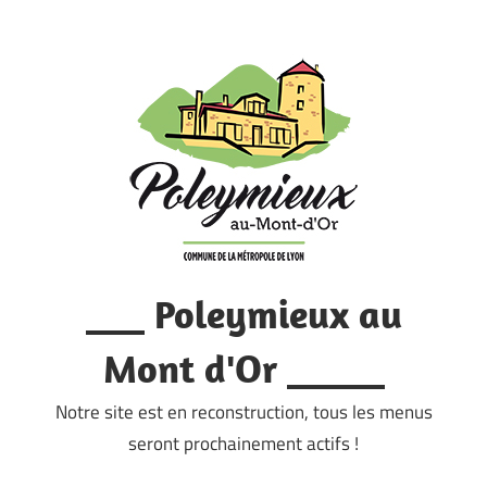
Skip
to
content
___ Poleymieux au
Mont d'Or _____
Notre site est en reconstruction, tous les menus
seront prochainement actifs !