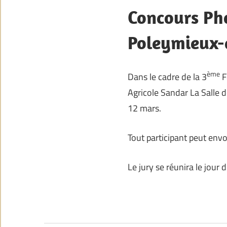
Concours Pho
Poleymieux-
ème
Dans le cadre de la 3
F
Agricole Sandar La Salle 
12 mars.
Tout participant peut en
Le jury se réunira le jour d