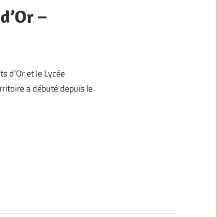
 d’Or –
ts d’Or et le Lycée
rritoire a débuté depuis le