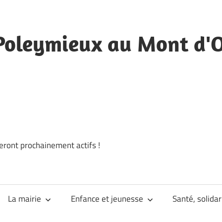
Poleymieux au Mont d'
eront prochainement actifs !
La mairie
Enfance et jeunesse
Santé, solidar