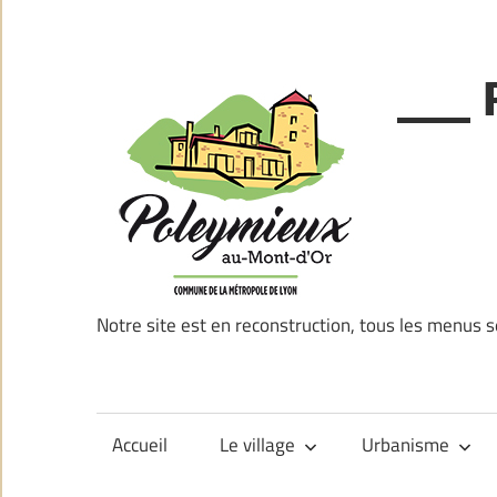
Skip
to
content
___ 
Notre site est en reconstruction, tous les menus s
Accueil
Le village
Urbanisme