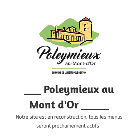
Skip
to
content
___ Poleymieux au
Mont d'Or _____
Notre site est en reconstruction, tous les menus
seront prochainement actifs !