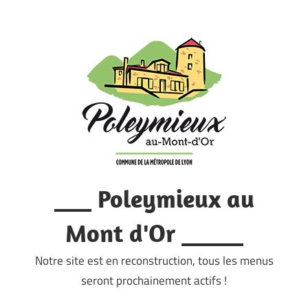
Skip
to
content
___ Poleymieux au
Mont d'Or _____
Notre site est en reconstruction, tous les menus
seront prochainement actifs !