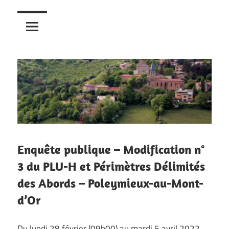
Enquête publique – Modification n°
3 du PLU-H et Périmètres Délimités
des Abords – Poleymieux-au-Mont-
d’Or
Du lundi 28 février (09h00) au mardi 5 avril 2022