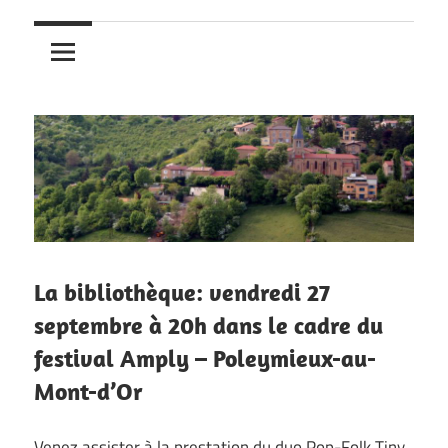
La bibliothèque: vendredi 27
septembre à 20h dans le cadre du
festival Amply – Poleymieux-au-
Mont-d’Or
Venez assister à la prestation du duo Pop-Folk Tiny