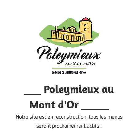
Skip
to
content
___ Poleymieux au
Mont d'Or _____
Notre site est en reconstruction, tous les menus
seront prochainement actifs !