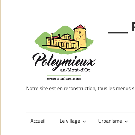
Skip
to
content
___ 
Notre site est en reconstruction, tous les menus s
Accueil
Le village
Urbanisme