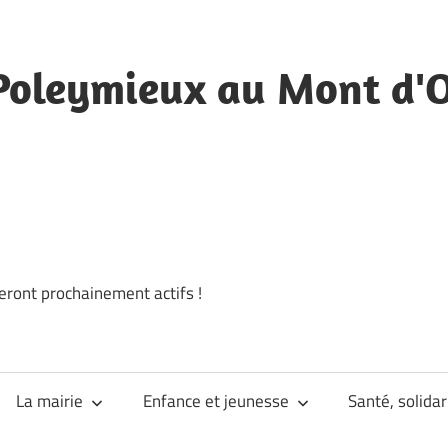
Poleymieux au Mont d'
eront prochainement actifs !
La mairie
Enfance et jeunesse
Santé, solidar