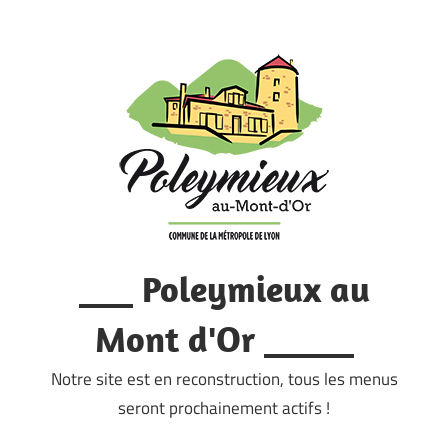
Skip
to
content
___ Poleymieux au
Mont d'Or _____
Notre site est en reconstruction, tous les menus
seront prochainement actifs !