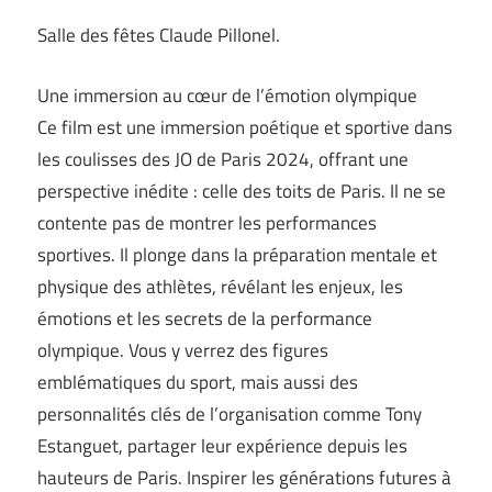
Salle des fêtes Claude Pillonel.
Une immersion au cœur de l’émotion olympique
Ce film est une immersion poétique et sportive dans
les coulisses des JO de Paris 2024, offrant une
perspective inédite : celle des toits de Paris. Il ne se
contente pas de montrer les performances
sportives. Il plonge dans la préparation mentale et
physique des athlètes, révélant les enjeux, les
émotions et les secrets de la performance
olympique. Vous y verrez des figures
emblématiques du sport, mais aussi des
personnalités clés de l’organisation comme Tony
Estanguet, partager leur expérience depuis les
hauteurs de Paris. Inspirer les générations futures à