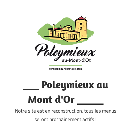
Skip
to
content
___ Poleymieux au
Mont d'Or _____
Notre site est en reconstruction, tous les menus
seront prochainement actifs !