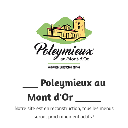
Skip
to
content
___ Poleymieux au
Mont d'Or _____
Notre site est en reconstruction, tous les menus
seront prochainement actifs !