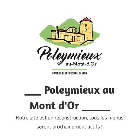
Skip
to
content
___ Poleymieux au
Mont d'Or _____
Notre site est en reconstruction, tous les menus
seront prochainement actifs !