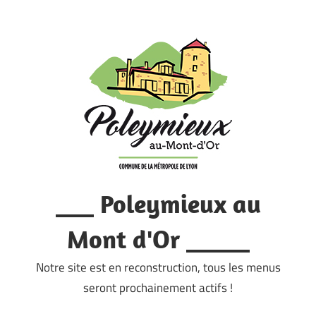
Skip
to
content
___ Poleymieux au
Mont d'Or _____
Notre site est en reconstruction, tous les menus
seront prochainement actifs !