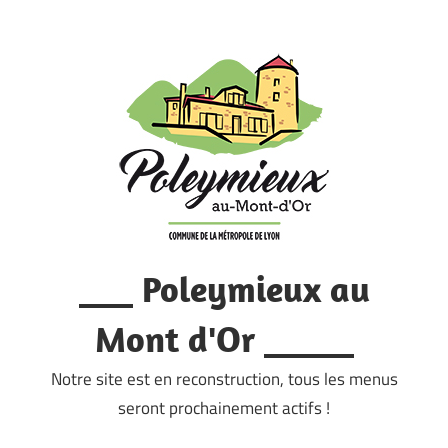
Skip
to
content
___ Poleymieux au
Mont d'Or _____
Notre site est en reconstruction, tous les menus
seront prochainement actifs !