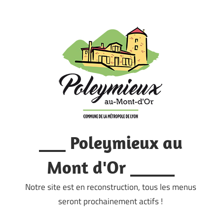
Skip
to
content
___ Poleymieux au
Mont d'Or _____
Notre site est en reconstruction, tous les menus
seront prochainement actifs !