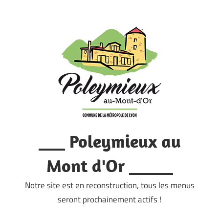
Skip
to
content
___ Poleymieux au
Mont d'Or _____
Notre site est en reconstruction, tous les menus
seront prochainement actifs !