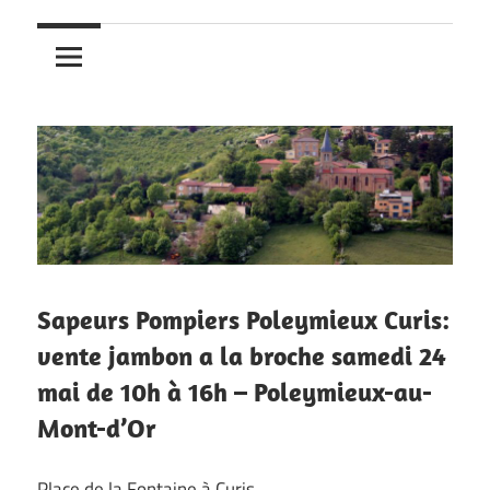
Sapeurs Pompiers Poleymieux Curis:
vente jambon a la broche samedi 24
mai de 10h à 16h – Poleymieux-au-
Mont-d’Or
Place de la Fontaine à Curis